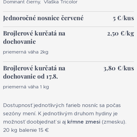
Dominant čierny, Vlaška Tricolor
Jednoročné nosnice červené
5 €/kus
Brojlerové kurčatá na
2,50 €/kg
dochovanie
priemerná váha 2kg
Brojlerové kurčatá na
3,80 €/kus
dochovanie od 17.8.
priemerná váha 1 kg
Dostupnosť jednotlivých farieb nosníc sa počas
sezóny mení. K jednotlivým druhom hydiny je
možnosť doobjednať si aj
kŕmne zmesi
(zmesku).
20 kg balenie 15 €