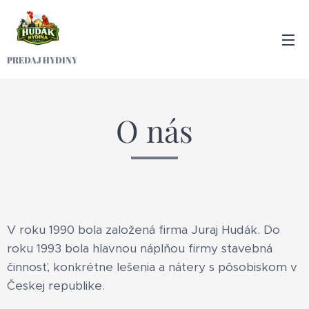
PREDAJ HYDINY
O nás
V roku 1990 bola založená firma Juraj Hudák. Do
roku 1993 bola hlavnou náplňou firmy stavebná
činnosť, konkrétne lešenia a nátery s pôsobiskom v
Českej republike.